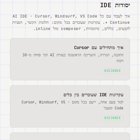
יסודות IDE
איך לעבוד עם כל AI IDE - Cursor, Windsurf, VS Code
+ Continue. עקרונות שעובדים בכל מקום: חלונות הקשר, הפניות
לקבצים, כללים, מיומנויות, composer מול inline.
איך מתחילים עם Cursor
התקנה, הגדרה, והעריכה הראשונה בעזרת AI תוך פחות מ-10
דקות
BEGINNER
עקרונות IDE שעוברים בין כלים
למד פעם אחת, יישם בכל מקום - Cursor, Windsurf, VS
Code ומעבר
BEGINNER