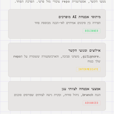
מנועי הקשר, אסטרטגיית repo ציבורי מול פרטי. הפרכת הפחד.
מיתוסי אבטחת AI מופרכים
הפרדה בין סיכונים אמיתיים לאי-הבנה מבוססת פחד
BEGINNER
אילוצים ומנועי הקשר
.gitignore, משתני סביבה, והארכיטקטורה ששומרת על הrepo
שלך בטוח
INTERMEDIATE
אמצעי אבטחה לצוותי ענן
הגנת branch, ניהול סודות, ובקרת גישה לצוותים שפורסים סוכנים
ADVANCED