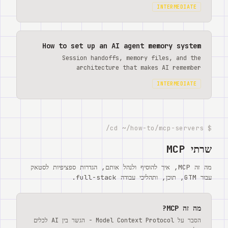
INTERMEDIATE
How to set up an AI agent memory system
Session handoffs, memory files, and the
architecture that makes AI remember
INTERMEDIATE
$ cd ~/how-to/mcp-servers/
שרתי MCP
מה זה MCP, איך להוסיף ולנהל אותם, הגדרות ספציפיות לסטאק
עבור GTM, תוכן, ותהליכי עבודה full-stack.
מה זה MCP?
הסבר על Model Context Protocol - הגשר בין AI לכלים