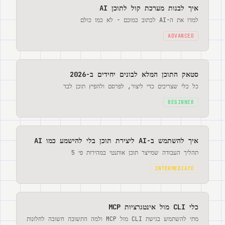
איך לבנות מערכת קול לתוכן AI
למדו את ה-AI לכתוב כמוכם - לא כמו כולם
ADVANCED
סטאק התוכן המלא לבונים יחידים ב-2026
כל כלי שצריכים כדי ליצור, לפרסם ולהפיץ תוכן לבד
BEGINNER
איך להשתמש ב-AI ליצירת תוכן בלי להישמע כמו AI
תהליך העבודה שמייצר תוכן אותנטי במהירות פי 5
INTERMEDIATE
כלי CLI מול אינטגרציות MCP
מתי להשתמש בגישת CLI מול MCP ולמה התשובה חשובה לחלונות