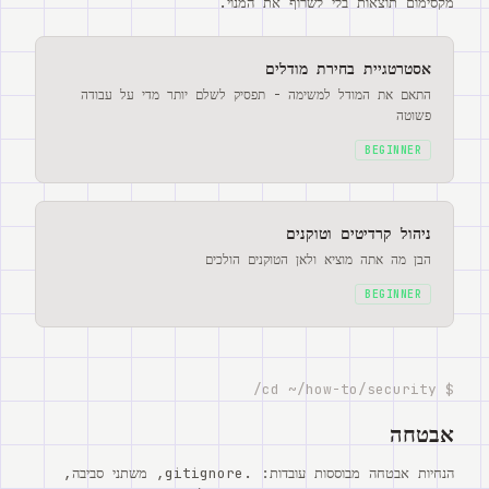
מקסימום תוצאות בלי לשרוף את המנוי.
אסטרטגיית בחירת מודלים
התאם את המודל למשימה - תפסיק לשלם יותר מדי על עבודה
פשוטה
BEGINNER
ניהול קרדיטים וטוקנים
הבן מה אתה מוציא ולאן הטוקנים הולכים
BEGINNER
$ cd ~/how-to/security/
אבטחה
הנחיות אבטחה מבוססות עובדות: .gitignore, משתני סביבה,