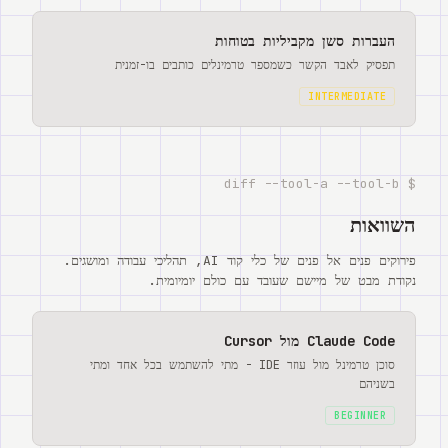
העברות סשן מקביליות בטוחות
תפסיק לאבד הקשר כשמספר טרמינלים כותבים בו-זמנית
INTERMEDIATE
$ diff --tool-a --tool-b
השוואות
פירוקים פנים אל פנים של כלי קוד AI, תהליכי עבודה ומושגים.
נקודת מבט של מיישם שעובד עם כולם יומיומית.
Claude Code מול Cursor
סוכן טרמינל מול עוזר IDE - מתי להשתמש בכל אחד ומתי
בשניהם
BEGINNER