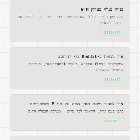
בנייה בגלוי כערוץ GTM
למה יומן הבנייה שלכם הוא המרקטינג הטוב ביותר ואיך לעשות את
זה בלי להתכווץ
BEGINNER
איך לצמוח ב-Reddit בלי להיחסם
אסטרטגיית karma-first, תרבות subreddit, ומעורבות
אותנטית שמצטברת
BEGINNER
איך למחזר פיסת תוכן אחת על פני 5 פלטפורמות
כתבו פעם אחת, התאימו לכל מקום - מערכת הכפלת התוכן
BEGINNER