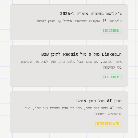
צ'קליסט נשלחות אימייל ל-2026
צ'קליסט 15 הנקודות שמשאיר אימייל קר מחוץ לספאם
BEGINNER
LinkedIn מול X מול Reddit לתוכן B2B
איפה לפרסם, מה עובד בכל פלטפורמה, ואיך לנהל את שלושתן
בלי להישחק
BEGINNER
תוכן AI מול תוכן אנושי
מתי AI כותב טוב יותר, מתי בני אדם כותבים טוב יותר, ואיך
להשתמש בשניהם
INTERMEDIATE