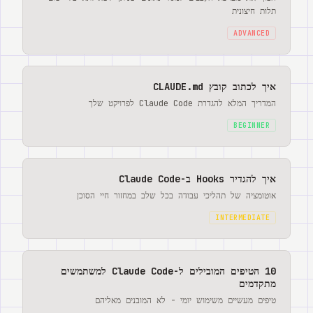
תלות חיצונית
ADVANCED
איך לכתוב קובץ CLAUDE.md
המדריך המלא להגדרת Claude Code לפרויקט שלך
BEGINNER
איך להגדיר Hooks ב-Claude Code
אוטומציה של תהליכי עבודה בכל שלב במחזור חיי הסוכן
INTERMEDIATE
10 הטיפים המובילים ל-Claude Code למשתמשים
מתקדמים
טיפים מעשיים משימוש יומי - לא המובנים מאליהם