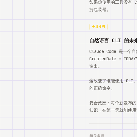
如果你使用的工具没有 CLI
捷包装器。
专业技巧
自然语言 CLI 的未
Claude Code 是一个自然
CreatedDate = T
输出。
这改变了谁能使用 CL
的正确命令。
复合效应：每个新发布的 C
知识，在第一天就能使用
相关条目