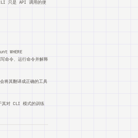
LI 只是 API 调用的便
nt WHERE
ode 编写命令、运行命令并解释
理会将其翻译成正确的工具
于其对 CLI 模式的训练