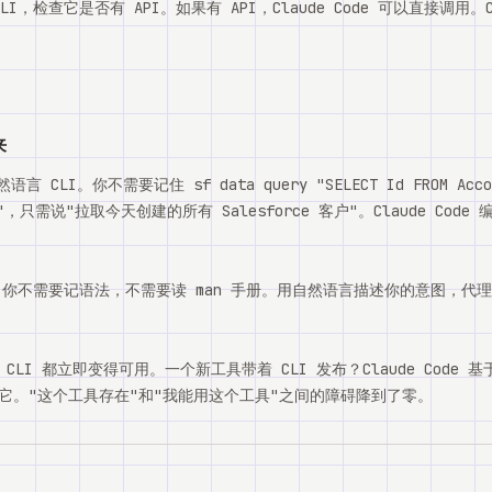
，检查它是否有 API。如果有 API，Claude Code 可以直接调用。C
来
语言 CLI。你不需要记住 sf data query "SELECT Id FROM Accou
ODAY"，只需说"拉取今天创建的所有 Salesforce 客户"。Claude C
I。你不需要记语法，不需要读 man 手册。用自然语言描述你的意图，代
LI 都立即变得可用。一个新工具带着 CLI 发布？Claude Code 基
它。"这个工具存在"和"我能用这个工具"之间的障碍降到了零。