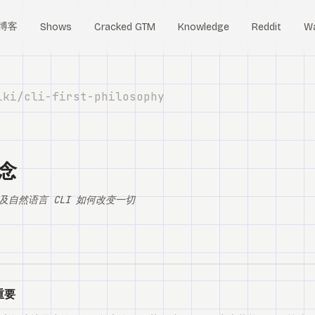
博客
Shows
Cracked GTM
Knowledge
Reddit
W
iki/
cli-first-philosophy
理念
自然语言 CLI 如何改变一切
重要