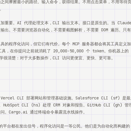
行动之间摩擦最小的路径。输入命令，获得结果。不用点击菜单，不用等待
。
加重要。AI 代理处理文本，CLI 输出文本。接口是原生的。当 Claude Co
取输出。不需要浏览器自动化，不需要截图解析，不需要 DOM 遍历。只
工具的程序化访问，但它们有代价。每个 MCP 服务器都会将其工具定义
工具，在你提问之前就消耗了 20,000-50,000 个 token。你机器上
学很清楚：对于大多数操作，CLI 访问更便宜、更快、更可靠。
rcel CLI 部署网站和管理基础设施。Salesforce CLI (sf) 是最
ubSpot CLI (hs) 处理 CRM 对象和报告。GitHub CLI (gh) 管
 访问。Cargo.ai 通过终端命令暴露流水线操作。
I 的平台都在发出信号，程序化访问是一等公民。他们是为自动化而构建