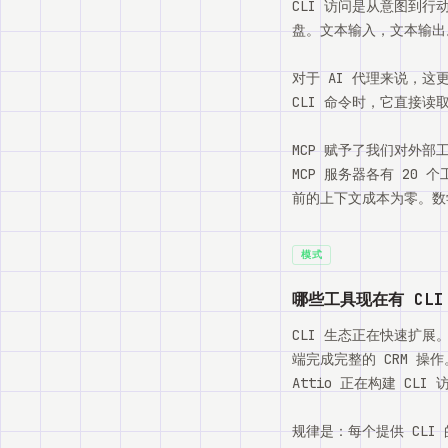
CLI 访问是从意图到
盘。文本输入，文本输出
对于 AI 代理来说，这更
CLI 命令时，它直接读
MCP 赋予了我们对外部
MCP 服务器各有 20 个
前的上下文成本为零。数
模式
哪些工具现在有 CLI
CLI 生态正在快速扩展。Ve
端完成完整的 CRM 操作。H
Attio 正在构建 CLI
规律是：每个提供 CL