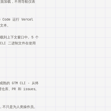
页面加载，不用导航仪表
de 运行 Vercel
有文本。
加载到上下文窗口中。5 个
的 CLI 二进制文件在使用
成熟的 GTM CLI - 从终
理仓库、PR 和 issues。
的，不只是为人类操作员。