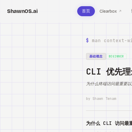
ShawnOS.ai
首页
Clearbox
↗
$
man context-w
基础概念
BEGINNER
CLI 优先
为什么终端访问最重要以及
by Shawn Tenam
为什么 CLI 访问最