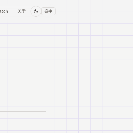
关于
atch
中