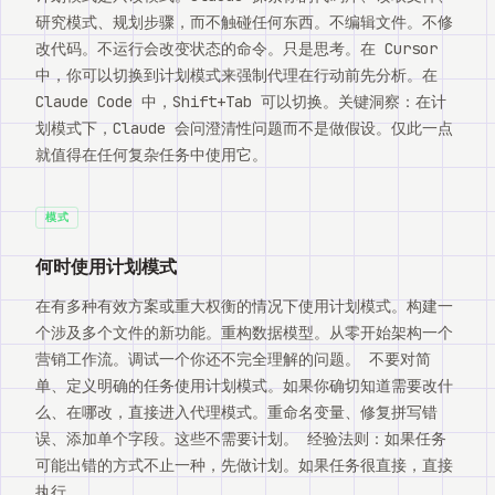
Watch
研究模式、规划步骤，而不触碰任何东西。不编辑文件。不修
改代码。不运行会改变状态的命令。只是思考。在 Cursor
关于
中，你可以切换到计划模式来强制代理在行动前先分析。在
Claude Code 中，Shift+Tab 可以切换。关键洞察：在计
划模式下，Claude 会问澄清性问题而不是做假设。仅此一点
就值得在任何复杂任务中使用它。
模式
何时使用计划模式
在有多种有效方案或重大权衡的情况下使用计划模式。构建一
个涉及多个文件的新功能。重构数据模型。从零开始架构一个
营销工作流。调试一个你还不完全理解的问题。 不要对简
单、定义明确的任务使用计划模式。如果你确切知道需要改什
么、在哪改，直接进入代理模式。重命名变量、修复拼写错
误、添加单个字段。这些不需要计划。 经验法则：如果任务
可能出错的方式不止一种，先做计划。如果任务很直接，直接
执行。