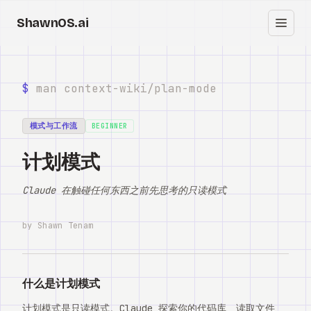
ShawnOS.ai
中
首页
$
man context-wiki/
plan-mode
Clearbox
↗
模式与工作流
BEGINNER
博客
计划模式
Shows
Claude 在触碰任何东西之前先思考的只读模式
Cracked GTM
by Shawn Tenam
Knowledge
Reddit
什么是计划模式
计划模式是只读模式。Claude 探索你的代码库、读取文件、